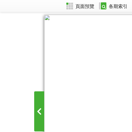
頁面預覽
各期索引