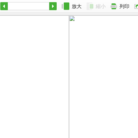
放大
縮小
列印