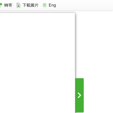
轉寄
下載圖片
Eng