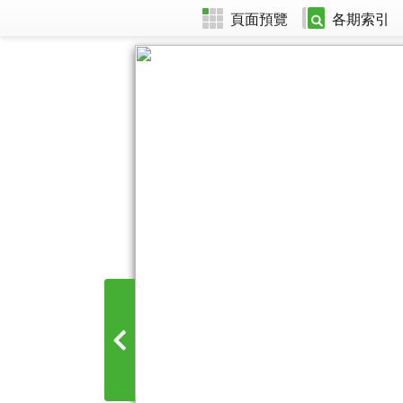
頁面預覽
各期索引