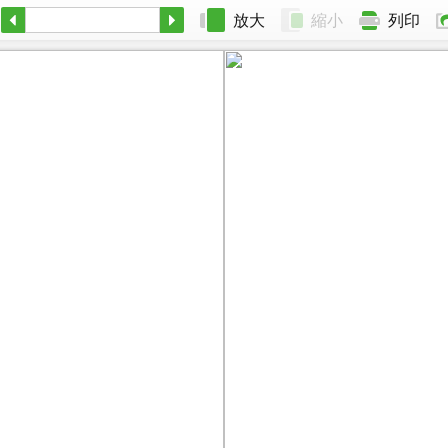
放大
縮小
列印