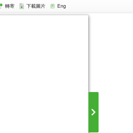
轉寄
下載圖片
Eng