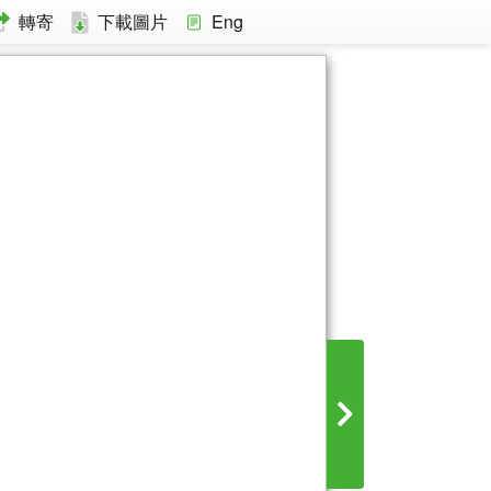
轉寄
下載圖片
Eng