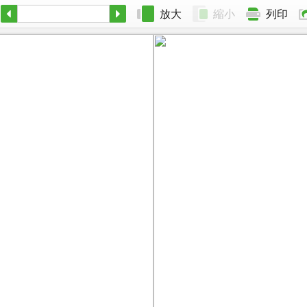
放大
縮小
列印