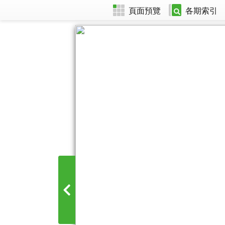
頁面預覽
各期索引