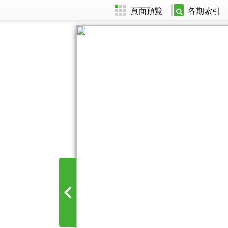
頁面預覽
各期索引