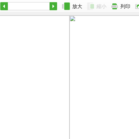
放大
縮小
列印