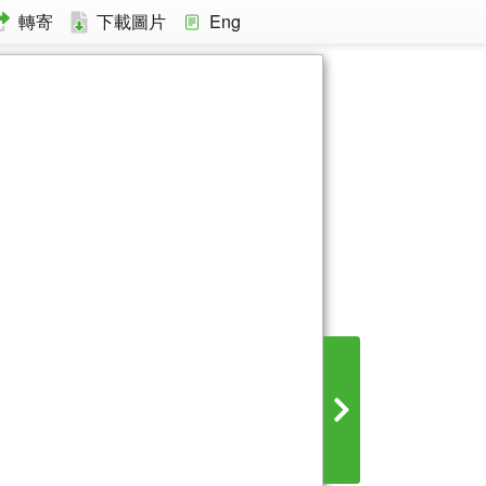
轉寄
下載圖片
Eng