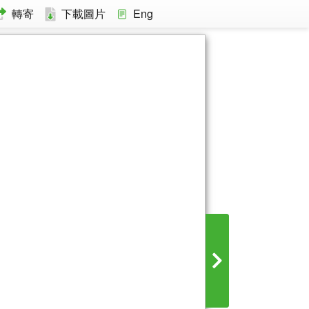
轉寄
下載圖片
Eng