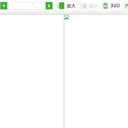
放大
縮小
列印