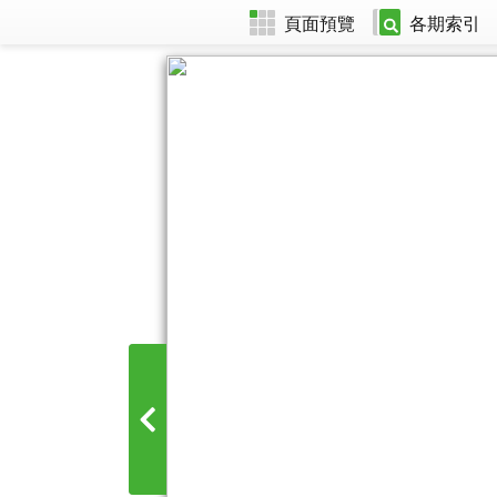
頁面預覽
各期索引