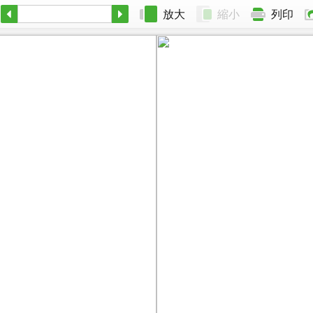
放大
縮小
列印