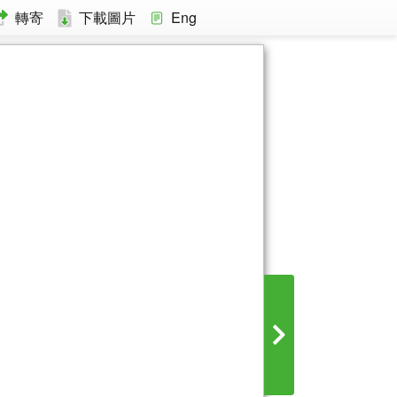
轉寄
下載圖片
Eng