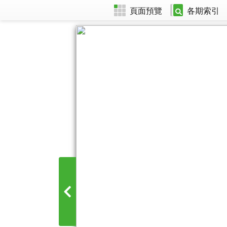
頁面預覽
各期索引