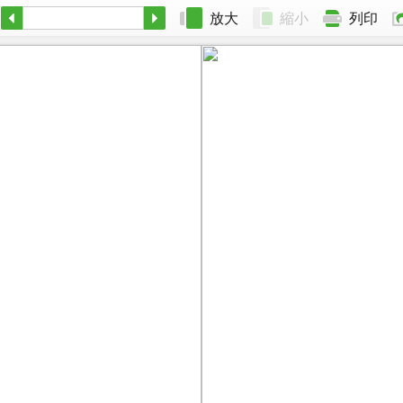
放大
縮小
列印