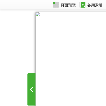
頁面預覽
各期索引