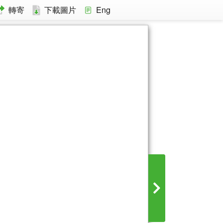
轉寄
下載圖片
Eng