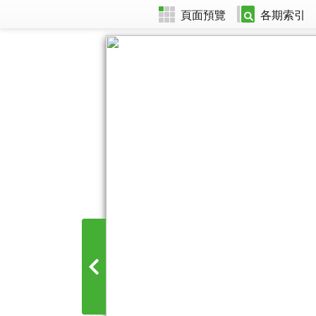
頁面預覽
各期索引