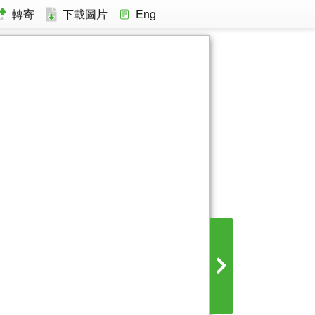
轉寄
下載圖片
Eng