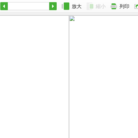
放大
縮小
列印