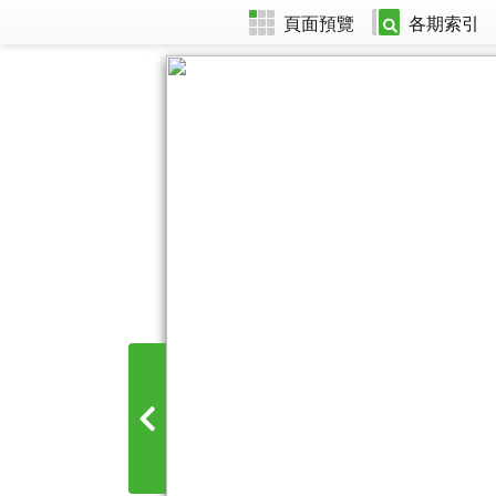
頁面預覽
各期索引