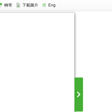
轉寄
下載圖片
Eng