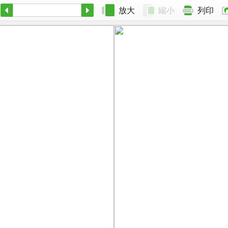
放大
縮小
列印