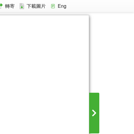
轉寄
下載圖片
Eng