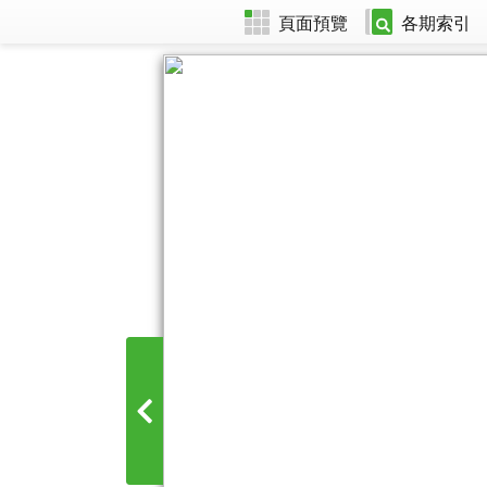
頁面預覽
各期索引