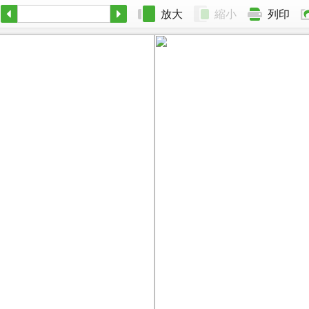
放大
縮小
列印