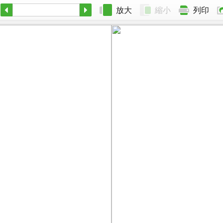
放大
縮小
列印