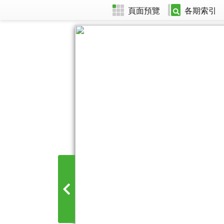
頁面預覽
各期索引