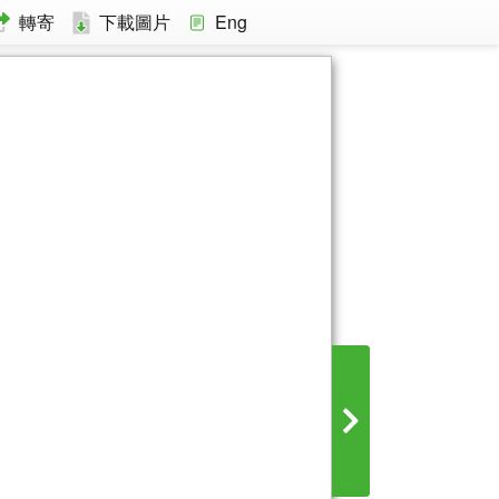
轉寄
下載圖片
Eng