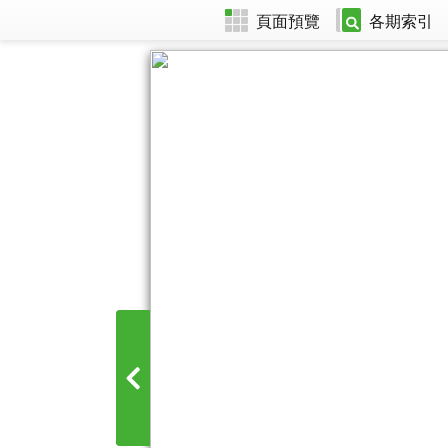
頁面預覽
各期索引