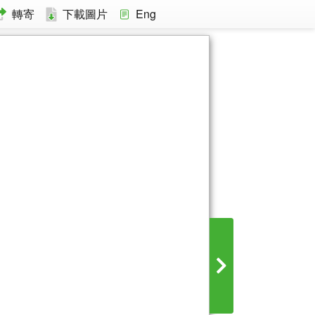
轉寄
下載圖片
Eng