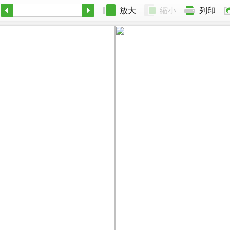
放大
縮小
列印