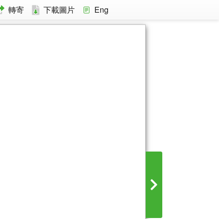
轉寄
下載圖片
Eng