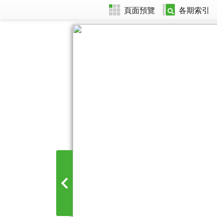
頁面預覽
各期索引