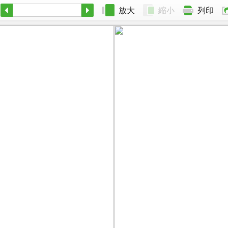
放大
縮小
列印