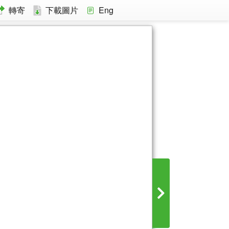
轉寄
下載圖片
Eng