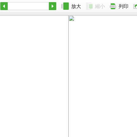
放大
縮小
列印