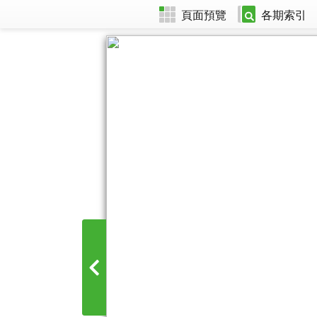
頁面預覽
各期索引