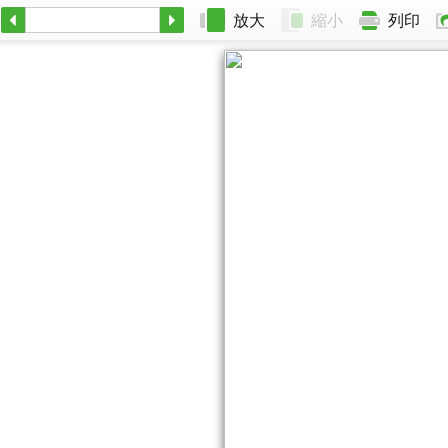
放大
縮小
列印