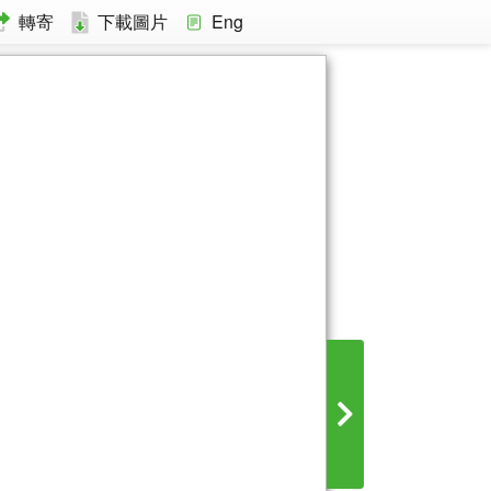
轉寄
下載圖片
Eng