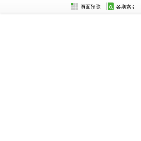
頁面預覽
各期索引