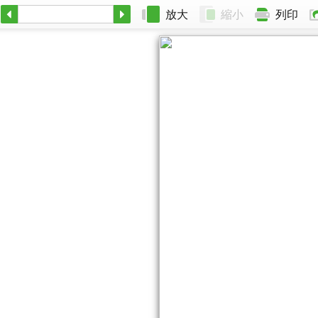
放大
縮小
列印