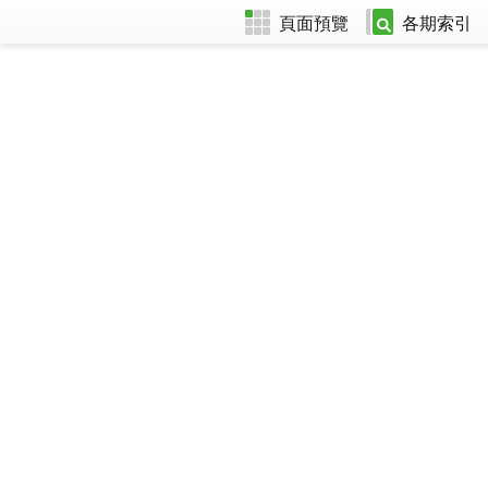
頁面預覽
各期索引