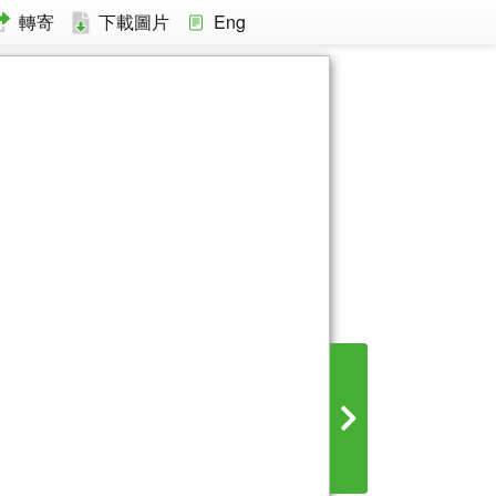
轉寄
下載圖片
Eng