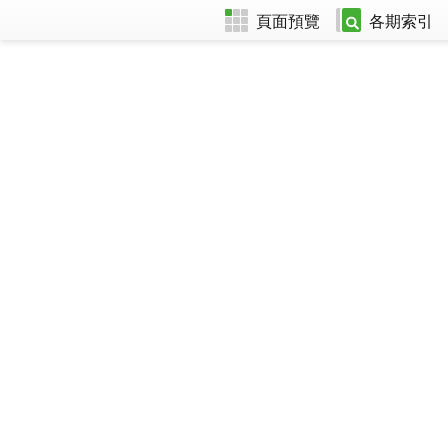
頁面預覽
各期索引