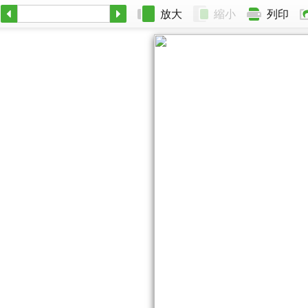
放大
縮小
列印