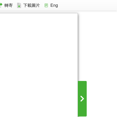
轉寄
下載圖片
Eng