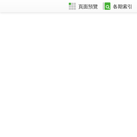
頁面預覽
各期索引