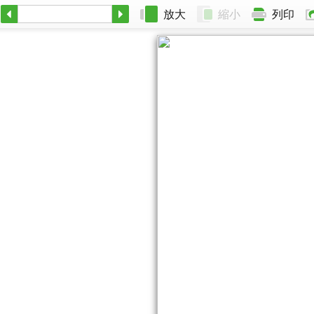
放大
縮小
列印