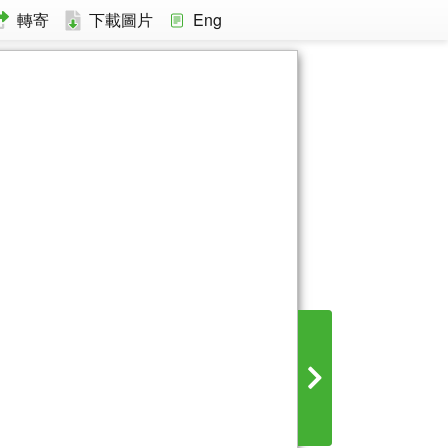
轉寄
下載圖片
Eng