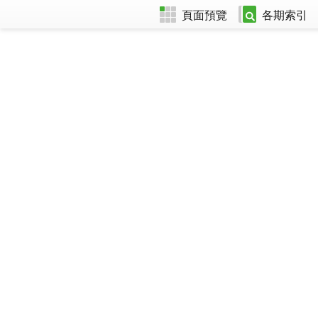
頁面預覽
各期索引