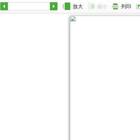
放大
縮小
列印